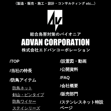
TOP
設置図・動画
公開資料
当社の特長
FAQ
防鳥アイテム
会社概要
防鳥ネット
販売部門
剣山・ピンタイプ
防鳥ワイヤー
ステンレスネット特設
ページ
ステイシリーズ