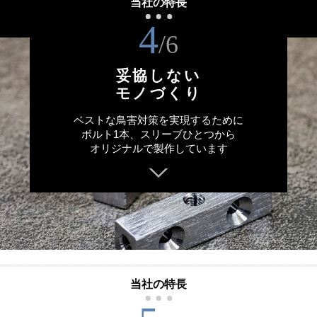
当社の特長
4
/6
妥協しない
モノづくり
ベストな鳥害対策を実現するために
ボルト1本、スリーブひとつから
オリジナルで製作しています
当社の特長