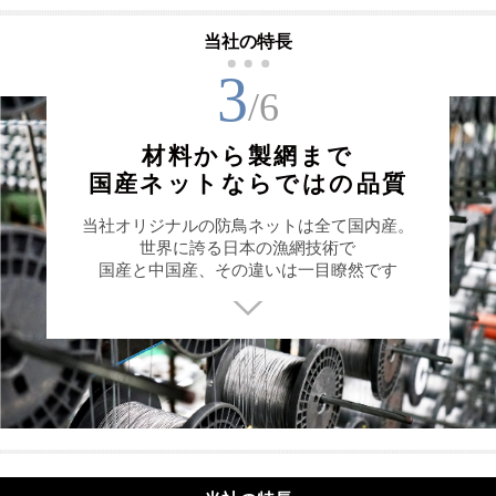
当社の特長
3
/6
材料から製網まで
国産ネットならではの品質
当社オリジナルの防鳥ネットは全て国内産。
世界に誇る日本の漁網技術で
国産と中国産、その違いは一目瞭然です