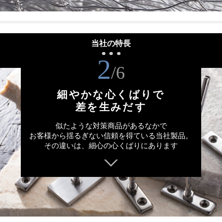
当社の特長
2
/6
細やかな心くばりで
差を生みだす
似たような対策商品があるなかで
お客様から揺るぎない信頼を得ている当社製品。
その違いは、細心の心くばりにあります