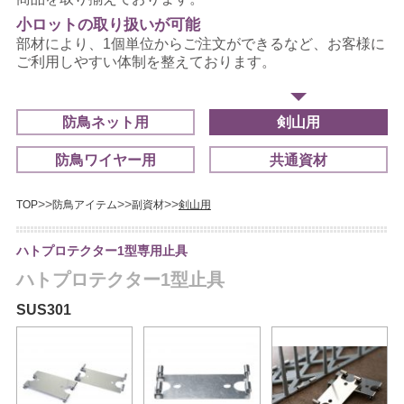
小ロットの取り扱いが可能
部材により、1個単位からご注文ができるなど、お客様に
ご利用しやすい体制を整えております。
防鳥ネット用
剣山用
防鳥ワイヤー用
共通資材
TOP
防鳥アイテム
副資材
剣山用
ハトプロテクター1型専用止具
ハトプロテクター1型止具
SUS301