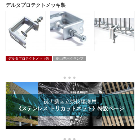
デルタプロテクトメッキ製
デルタプロテクトメッキ製
剣山専用クランプ
祝！新国立競技場採用
《ステンレス トリカットネット》特設ページ