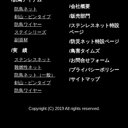
会社概要
防鳥ネット
販売部門
剣山・ピンタイプ
防鳥ワイヤー
ステンレスネット特設
ページ
ステイシリーズ
副資材
防災ネット特設ページ
実 績
鳥害タイムズ
ステンレスネット
お問合せフォーム
難燃性ネット
プライバシーポリシー
防鳥ネット（一般）
サイトマップ
剣山・ピンタイプ
防鳥ワイヤー
Copyright (C) 2019 All rights reserved.