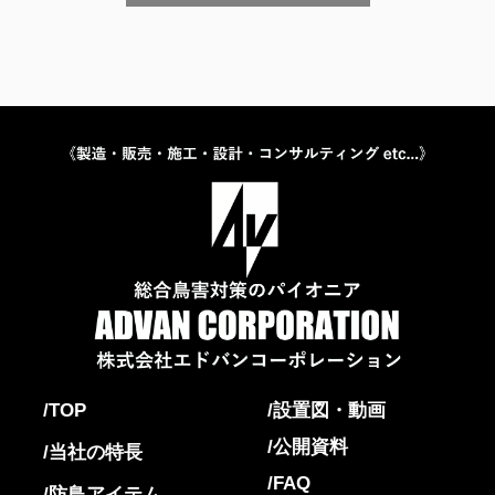
TOP
設置図・動画
公開資料
当社の特長
FAQ
防鳥アイテム