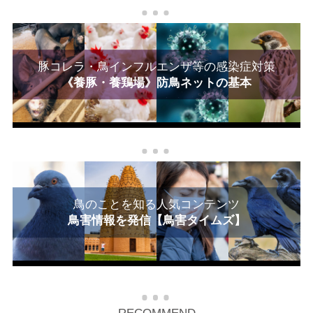
豚コレラ・鳥インフルエンザ等の感染症対策
《養豚・養鶏場》防鳥ネットの基本
鳥のことを知る人気コンテンツ
鳥害情報を発信【鳥害タイムズ】