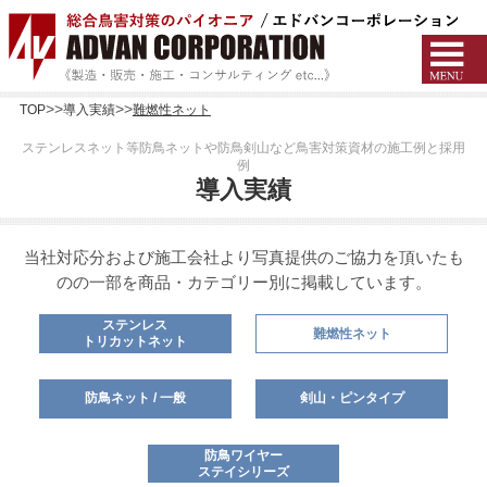
TOP
導入実績
難燃性ネット
ステンレスネット等防鳥ネットや防鳥剣山など鳥害対策資材の施工例と採用
例
導入実績
当社対応分および施工会社より写真提供のご協力を頂いたも
のの一部を商品・カテゴリー別に掲載しています。
ステンレス
難燃性ネット
トリカットネット
防鳥ネット / 一般
剣山・ピンタイプ
防鳥ワイヤー
ステイシリーズ