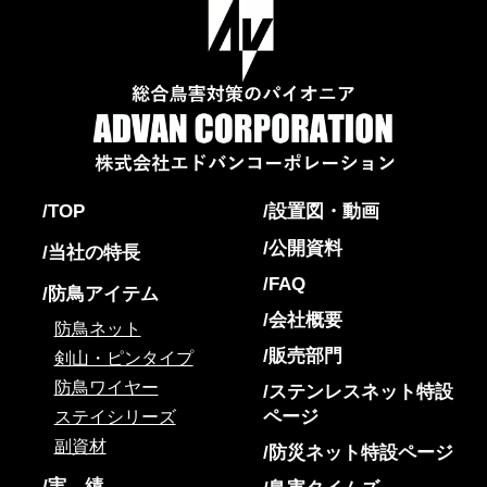
TOP
設置図・動画
公開資料
当社の特長
FAQ
防鳥アイテム
会社概要
防鳥ネット
販売部門
剣山・ピンタイプ
防鳥ワイヤー
ステンレスネット特設
ページ
ステイシリーズ
副資材
防災ネット特設ページ
実 績