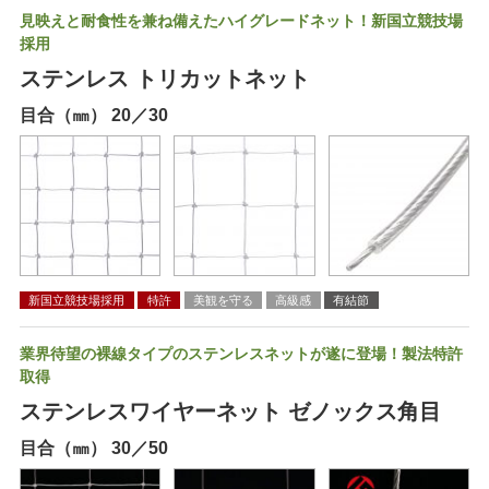
見映えと耐食性を兼ね備えたハイグレードネット！新国立競技場
採用
ステンレス トリカットネット
目合（㎜） 20／30
新国立競技場採用
特許
美観を守る
高級感
有結節
業界待望の裸線タイプのステンレスネットが遂に登場！製法特許
取得
ステンレスワイヤーネット ゼノックス角目
目合（㎜） 30／50