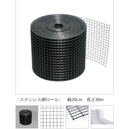
〈ステンレス網ロール〉 幅20cm 長さ30m