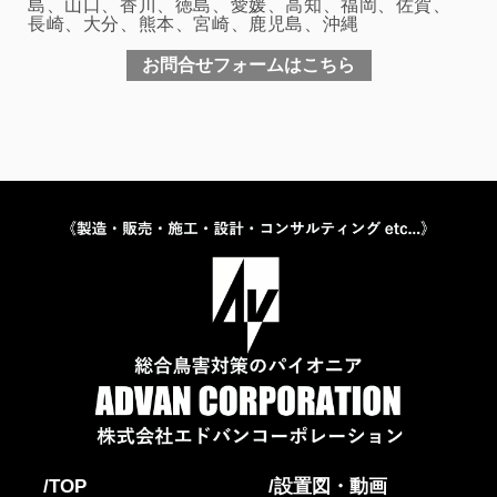
島、山口、香川、徳島、愛媛、高知、福岡、佐賀、
長崎、大分、熊本、宮崎、鹿児島、沖縄
お問合せフォームはこちら
TOP
設置図・動画