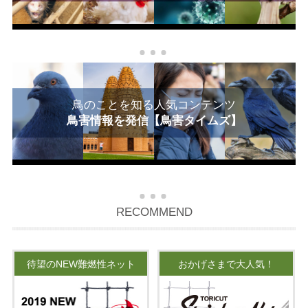
鳥のことを知る人気コンテンツ
鳥害情報を発信【鳥害タイムズ】
RECOMMEND
待望のNEW難燃性ネット
おかげさまで大人気！