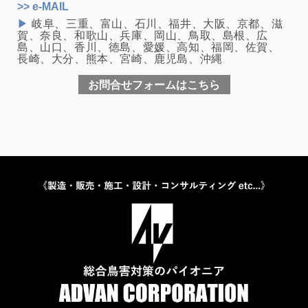
>> e-MAIL
▶
岐阜、三重、富山、石川、福井、大阪、京都、滋
賀、奈良、和歌山、兵庫、岡山、鳥取、島根、広
島、山口、香川、徳島、愛媛、高知、福岡、佐賀、
長崎、大分、熊本、宮崎、鹿児島、沖縄
お問合せフォームはこちら