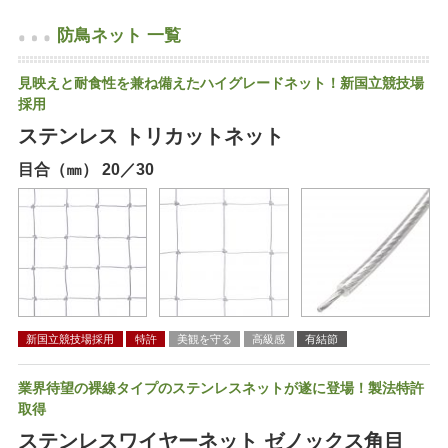
防鳥ネット 一覧
見映えと耐食性を兼ね備えたハイグレードネット！新国立競技場
採用
ステンレス トリカットネット
目合（㎜） 20／30
新国立競技場採用
特許
美観を守る
高級感
有結節
業界待望の裸線タイプのステンレスネットが遂に登場！製法特許
取得
ステンレスワイヤーネット ゼノックス角目