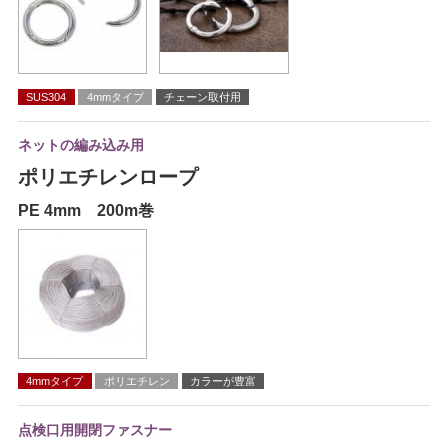
SUS304
4mmタイプ
チェーン取付用
ネットの編み込み用
ポリエチレンロープ
PE 4mm 200m巻
4mmタイプ
ポリエチレン
カラーが豊富
点検口用開閉ファスナー