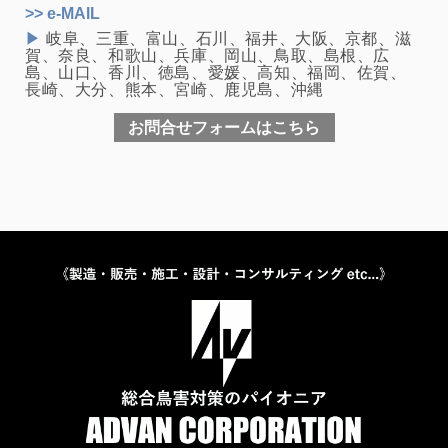
>> e-MAIL
▶
岐阜、三重、富山、石川、福井、大阪、京都、滋
賀、奈良、和歌山、兵庫、岡山、鳥取、島根、広
島、山口、香川、徳島、愛媛、高知、福岡、佐賀、
長崎、大分、熊本、宮崎、鹿児島、沖縄
お問合せフォームはこちら