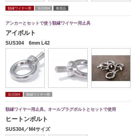
額縁ワイヤー用
SUS304
推奨品
アンカーとセットで使う額縁ワイヤー用止具
アイボルト
SUS304 6mm L42
SUS304
額縁ワイヤー用
額縁ワイヤー用止具。オールプラグボルトとセットで使用
ヒートンボルト
SUS304／M4サイズ