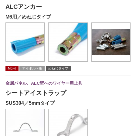
ALCアンカー
M6用／めねじタイプ
M6用
アイボルト用
めねじタイプ
金属パネル、ALC壁へのワイヤー用止具
シートアイストラップ
SUS304／5mmタイプ