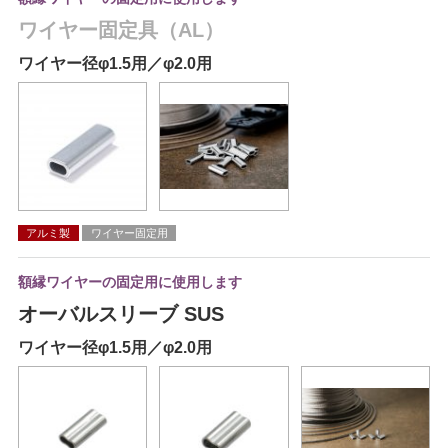
ワイヤー固定具（AL）
ワイヤー径φ1.5用／φ2.0用
アルミ製
ワイヤー固定用
額縁ワイヤーの固定用に使用します
オーバルスリーブ SUS
ワイヤー径φ1.5用／φ2.0用