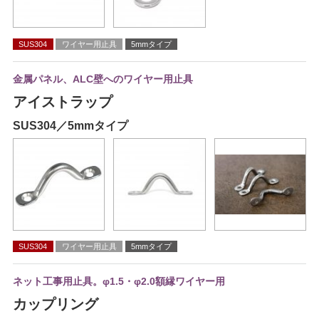
SUS304
ワイヤー用止具
5mmタイプ
金属パネル、ALC壁へのワイヤー用止具
アイストラップ
SUS304／5mmタイプ
SUS304
ワイヤー用止具
5mmタイプ
ネット工事用止具。φ1.5・φ2.0額縁ワイヤー用
カップリング