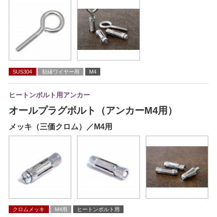
SUS304
額縁ワイヤー用
M4
ヒートンボルト用アンカー
オールプラグボルト（アンカーM4用）
メッキ（三価クロム）／M4用
クロムメッキ
M4用
ヒートンボルト用