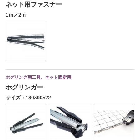
ネット用ファスナー
1ｍ／2m
ホグリング用工具。ネット固定用
ホグリンガー
サイズ：180×90×22