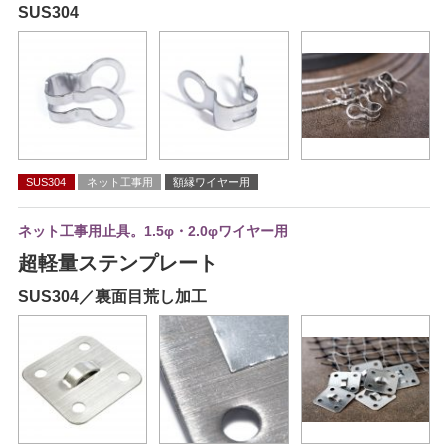
SUS304
SUS304
ネット工事用
額縁ワイヤー用
ネット工事用止具。1.5φ・2.0φワイヤー用
超軽量ステンプレート
SUS304／裏面目荒し加工