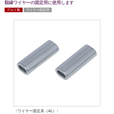
額縁ワイヤーの固定用に使用します
アルミ製
ワイヤー固定用
〈ワイヤー固定具（AL）〉