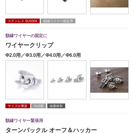
ステンレス SUS304
額縁ワイヤー固定用
額縁ワイヤーの固定に
ワイヤークリップ
Φ2.0用／Φ3.0用／Φ4.0用／Φ6.0用
サイズが豊富
SUS製
他素材有
額縁ワイヤー緊張用
ターンバックル オーフ＆ハッカー