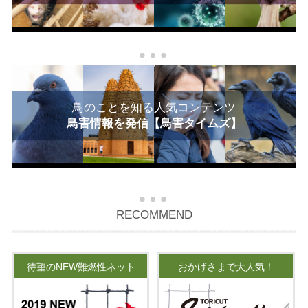
鳥のことを知る人気コンテンツ
鳥害情報を発信【鳥害タイムズ】
RECOMMEND
待望のNEW難燃性ネット
おかげさまで大人気！