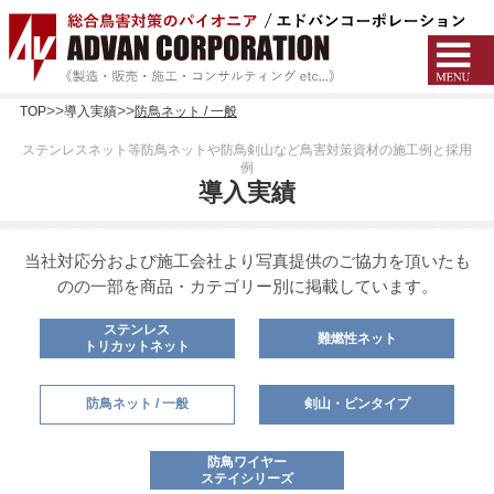
TOP
導入実績
防鳥ネット / 一般
ステンレスネット等防鳥ネットや防鳥剣山など鳥害対策資材の施工例と採用
例
導入実績
当社対応分および施工会社より写真提供のご協力を頂いたも
のの一部を商品・カテゴリー別に掲載しています。
ステンレス
難燃性ネット
トリカットネット
防鳥ネット / 一般
剣山・ピンタイプ
防鳥ワイヤー
ステイシリーズ