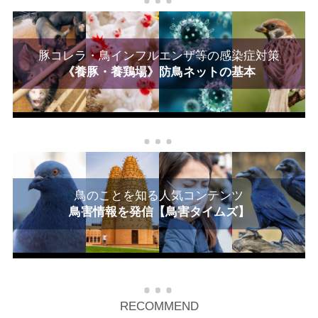
豚コレラ・鳥インフルエンザ等の感染症対策
《養豚・養鶏場》防鳥ネットの基本
鳥のことを知る人気コンテンツ
鳥害情報を発信【鳥害タイムズ】
RECOMMEND