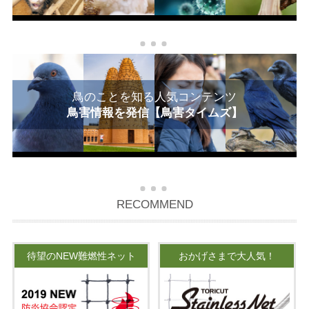
鳥のことを知る人気コンテンツ
鳥害情報を発信【鳥害タイムズ】
RECOMMEND
待望のNEW難燃性ネット
おかげさまで大人気！