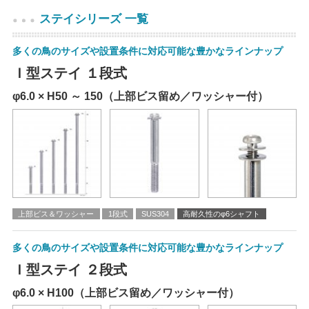
ステイシリーズ 一覧
多くの鳥のサイズや設置条件に対応可能な豊かなラインナップ
Ｉ型ステイ １段式
φ6.0 × H50 ～ 150（上部ビス留め／ワッシャー付）
上部ビス＆ワッシャー
1段式
SUS304
高耐久性のφ6シャフト
多くの鳥のサイズや設置条件に対応可能な豊かなラインナップ
Ｉ型ステイ ２段式
φ6.0 × H100（上部ビス留め／ワッシャー付）