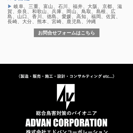
▶
岐阜、三重、富山、石川、福井、大阪、京都、滋
賀、奈良、和歌山、兵庫、岡山、鳥取、島根、広
島、山口、香川、徳島、愛媛、高知、福岡、佐賀、
長崎、大分、熊本、宮崎、鹿児島、沖縄
お問合せフォームはこちら