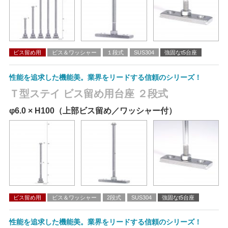
ビス留め用
ビス＆ワッシャー
１段式
SUS304
強固なt5台座
性能を追求した機能美。業界をリードする信頼のシリーズ！
Ｔ型ステイ ビス留め用台座 ２段式
φ6.0 × H100（上部ビス留め／ワッシャー付）
ビス留め用
ビス＆ワッシャー
2段式
SUS304
強固なt5台座
性能を追求した機能美。業界をリードする信頼のシリーズ！