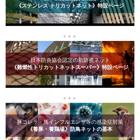
《ステンレス トリカットネット》特設ページ
日本防炎協会認定の新防炎ネット
《難燃性トリカットネットスーパー》特設ページ
豚コレラ・鳥インフルエンザ等の感染症対策
《養豚・養鶏場》防鳥ネットの基本