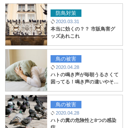
防鳥対策
2020.03.31
本当に効くの？？ 市販鳥害グ
ッズあれこれ
鳥の被害
2020.04.28
ハトの鳴き声が毎朝うるさくて
困ってる！鳴き声の違いやその
理由は？
鳥の被害
2020.04.28
ハトの糞の危険性と8つの感染
症