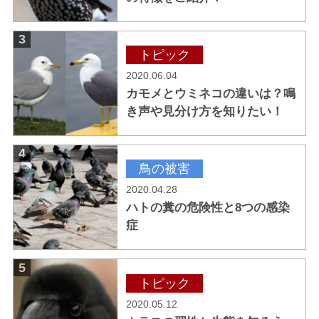
3
トピック
2020.06.04
カモメとウミネコの違いは？鳴
き声や見分け方を知りたい！
4
鳥の被害
2020.04.28
ハトの糞の危険性と8つの感染
症
5
トピック
2020.05.12