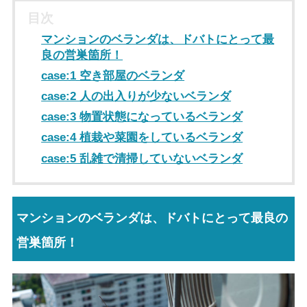
目次
マンションのベランダは、ドバトにとって最
良の営巣箇所！
case:1 空き部屋のベランダ
case:2 人の出入りが少ないベランダ
case:3 物置状態になっているベランダ
case:4 植栽や菜園をしているベランダ
case:5 乱雑で清掃していないベランダ
マンションのベランダは、ドバトにとって最良の
営巣箇所！