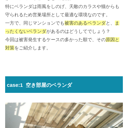
特にベランダは雨風をしのげ、天敵のカラスや猫からも
守られるため営巣場所として最適な環境なのです。
一方で、同じマンションでも
被害のあるベランダ
と、
ま
ったくないベランダ
があるのはどうしてでしょう？
今回は被害発生するケースの多かった順で、その
原因と
対策
をご紹介します。
case:1 空き部屋のベランダ