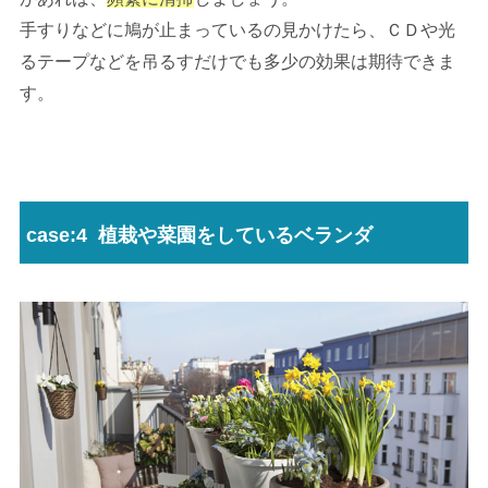
手すりなどに鳩が止まっているの見かけたら、ＣＤや光
るテープなどを吊るすだけでも多少の効果は期待できま
す。
case:4 植栽や菜園をしているベランダ