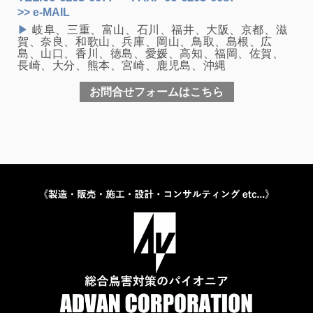
>> e-MAIL
▶
岐阜、三重、富山、石川、福井、大阪、京都、滋
賀、奈良、和歌山、兵庫、岡山、鳥取、島根、広
島、山口、香川、徳島、愛媛、高知、福岡、佐賀、
長崎、大分、熊本、宮崎、鹿児島、沖縄
お問合せフォームはこちら