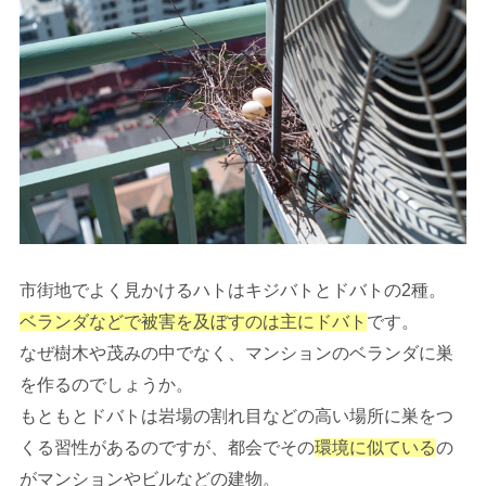
市街地でよく見かけるハトはキジバトとドバトの2種。
ベランダなどで被害を及ぼすのは主にドバト
です。
なぜ樹木や茂みの中でなく、マンションのベランダに巣
を作るのでしょうか。
もともとドバトは岩場の割れ目などの高い場所に巣をつ
くる習性があるのですが、都会でその
環境に似ている
の
がマンションやビルなどの建物。