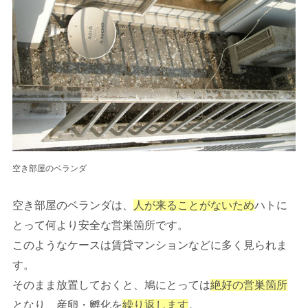
空き部屋のベランダ
空き部屋のベランダは、
人が来ることがないため
ハトに
とって何より安全な営巣箇所です。
このようなケースは賃貸マンションなどに多く見られま
す。
そのまま放置しておくと、鳩にとっては
絶好の営巣箇所
となり、産卵・孵化を
繰り返します
。