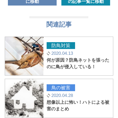
に移動
の記事一覧に移動
関連記事
防鳥対策
2020.04.13
何が原因？防鳥ネットを張った
のに鳥が侵入している！
鳥の被害
2020.04.28
想像以上に怖い！ハトによる被
害のまとめ