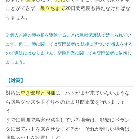
ことができず、
巣立ちまで
20日間程度も待たなければな
りません。
※個人が鳩の卵や雛を駆除することは鳥獣保護法で禁じられてい
ます。但し、卵に関しては専門業者は 法律に基づいた撤去をする
ので違法にはなりません。駆除作業に関しても専門業者に依頼し
ましょう。
【対策】
対策は
空き部屋と同様
に、ハトがまだ来ていないような
ら防鳥グッズや手すりへの止まり防止策を行いましょ
う。
すでに周囲で鳥害が発生している場合は、頻繁にベラン
ダに出てハトを来させなくするか、それが難しい場合は
防鳥ネットを設置します。