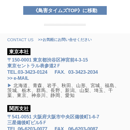
鳥害タイムズTOP
に移動
CONTACT US
>>お気軽にお問い合せください
東京本社
〒150-0001 東京都渋谷区神宮前4-3-15
東京セントラル表参道2Ｆ
TEL.
03-3423-0124
FAX
.
03-3423-2034
>> e-MAIL
▶
北海道、青森、岩手、秋田、山形、宮城、福島、
茨城、栃木、群馬、長野、新潟、山梨、埼玉、千
葉、東京、神奈川、静岡、愛知
関西支社
〒541-0051 大阪府大阪市中央区備後町1-6-7
三星備後町ビル5Ｆ
TEL.
06-6203-0077
FAX
.
06-6203-0087