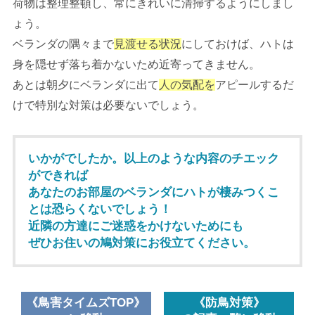
荷物は整理整頓し、常にきれいに清掃するようにしまし
ょう。
ベランダの隅々まで
見渡せる状況
にしておけば、ハトは
身を隠せず落ち着かないため近寄ってきません。
あとは朝夕にベランダに出て
人の気配を
アピールするだ
けで特別な対策は必要ないでしょう。
いかがでしたか。以上のような内容のチエック
ができれば
あなたのお部屋のベランダにハトが棲みつくこ
とは恐らくないでしょう！
近隣の方達にご迷惑をかけないためにも
ぜひお住いの鳩対策にお役立てください。
鳥害タイムズTOP
防鳥対策