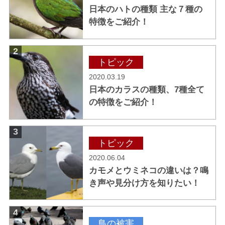
日本のハトの種類 主な７種の
特徴をご紹介！
2
トピック
2020.03.19
日本のカラスの種類、7種全て
の特徴をご紹介！
3
トピック
2020.06.04
カモメとウミネコの違いは？鳴
き声や見分け方を知りたい！
4
鳥の被害