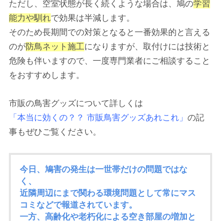
ただし、空室状態が長く続くような場合は、鳩の
学習
能力や馴れ
で効果は半減します。
そのため長期間での対策となると一番効果的と言える
のが
防鳥ネット施工
になりますが、取付けには技術と
危険も伴いますので、一度専門業者にご相談すること
をおすすめします。
市販の鳥害グッズについて詳しくは
「本当に効くの？？ 市販鳥害グッズあれこれ」
の記
事もぜひご覧ください。
今日、鳩害の発生は一世帯だけの問題ではな
く、
近隣周辺にまで関わる環境問題として常にマス
コミなどで報道されています。
一方、高齢化や老朽化による空き部屋の増加と