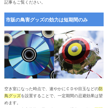
記事もご覧ください。
市販の鳥害グッズの効力は短期間のみ
空き室になった時点で、速やかにＣＤや目玉などの
防
鳥グッズ
を設置することで、一定期間の忌避効果は望
めます。