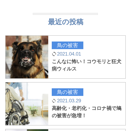
最近の投稿
鳥の被害
2021.04.01
こんなに怖い！コウモリと狂犬
病ウィルス
鳥の被害
2021.03.29
高齢化・老朽化・コロナ禍で鳩
の被害が急増！