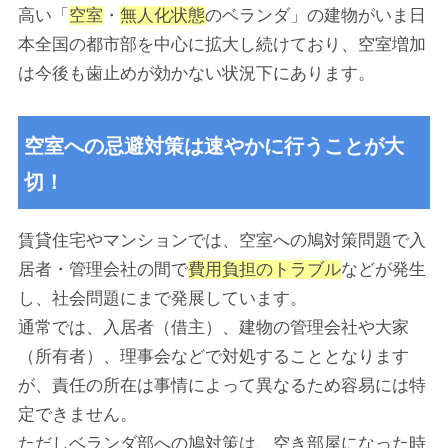
高い「
空室
・
無人化状態
のベランダ」の建物がいま日
本全国の都市部を中心に拡大し続けており、空室増加
は今後も歯止めが効かない状況下にあります。
空室への忌避対策は速やかに行うことが大
切！
賃貸住宅やマンションでは、空室への鳩対策問題で入
居者・管理会社の間で
費用負担のトラブル
などが発生
し、社会問題にまで発展しています。
通常では、入居者（借主）、建物の管理会社や大家
（所有者）、理事会などで対処することとなります
が、責任の所在は事情によって異なるため容易には特
定できません。
ただしベランダ部への鳩対策は、空き部屋になった時