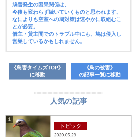
鳩害発生の因果関係は、
今後も変わらず続いていくものと思われます。
なによりも空室への鳩対策は速やかに取組むこ
とが必要。
借主・貸主間でのトラブル中にも、鳩は侵入し
営巣しているかもしれません。
鳥害タイムズTOP
鳥の被害
に移動
の記事一覧に移動
人気の記事
1
トピック
2020.05.29