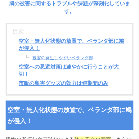
鳩の被害に関するトラブルや課題が深刻化していま
す。
目次
空室・無人化状態の放置で、ベランダ部に鳩
が侵入！
被害の発生しやすいベランダ部
空室への忌避対策は速やかに行うことが大
切！
市販の鳥害グッズの効力は短期間のみ
空室・無人化状態の放置で、ベランダ部に鳩
が侵入！