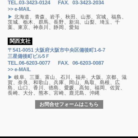
TEL.
03-3423-0124
FAX
.
03-3423-2034
>> e-MAIL
▶
北海道、青森、岩手、秋田、山形、宮城、福島、
茨城、栃木、群馬、長野、新潟、山梨、埼玉、千
葉、東京、神奈川、静岡、愛知
関西支社
〒541-0051 大阪府大阪市中央区備後町1-6-7
三星備後町ビル5Ｆ
TEL.
06-6203-0077
FAX
.
06-6203-0087
>> e-MAIL
▶
岐阜、三重、富山、石川、福井、大阪、京都、滋
賀、奈良、和歌山、兵庫、岡山、鳥取、島根、広
島、山口、香川、徳島、愛媛、高知、福岡、佐賀、
長崎、大分、熊本、宮崎、鹿児島、沖縄
お問合せフォームはこちら