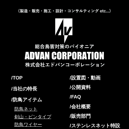
TOP
設置図・動画
公開資料
当社の特長
FAQ
防鳥アイテム
会社概要
防鳥ネット
販売部門
剣山・ピンタイプ
防鳥ワイヤー
ステンレスネット特設