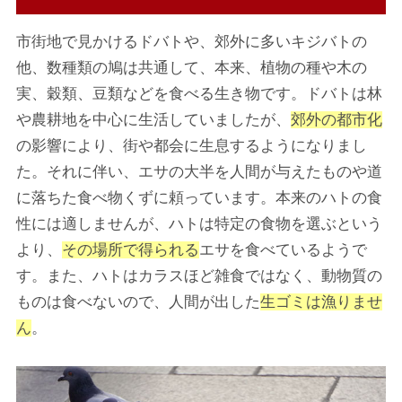
市街地で見かけるドバトや、郊外に多いキジバトの
他、数種類の鳩は共通して、本来、植物の種や木の
実、穀類、豆類などを食べる生き物です。ドバトは林
や農耕地を中心に生活していましたが、
郊外の都市化
の影響により、街や都会に生息するようになりまし
た。それに伴い、エサの大半を人間が与えたものや道
に落ちた食べ物くずに頼っています。本来のハトの食
性には適しませんが、ハトは特定の食物を選ぶという
より、
その場所で得られる
エサを食べているようで
す。また、ハトはカラスほど雑食ではなく、動物質の
ものは食べないので、人間が出した
生ゴミは漁りませ
ん
。