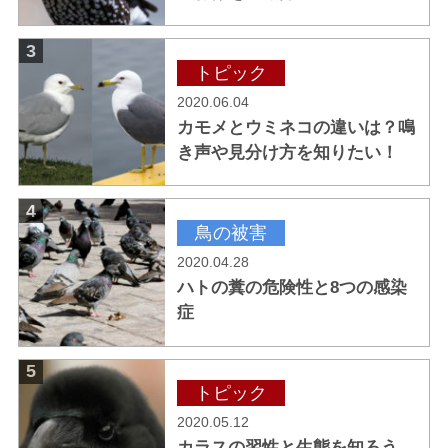
3
トピック
2020.06.04
カモメとウミネコの違いは？鳴
き声や見分け方を知りたい！
4
鳥の被害
2020.04.28
ハトの糞の危険性と8つの感染
症
5
トピック
2020.05.12
カラスの習性と生態を知ろう