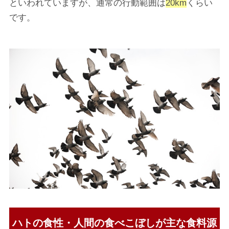
といわれていますが、通常の行動範囲は
20km
くらい
です。
ハトの食性
・人間の食べこぼしが主な食料源