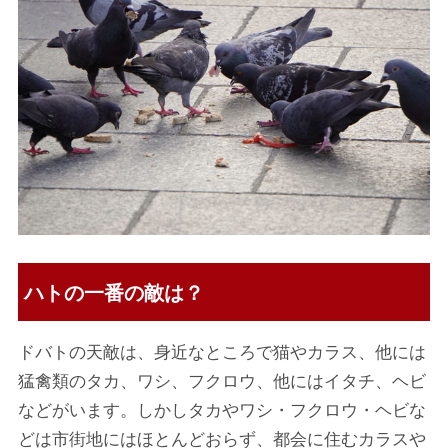
ハトの一番の敵は？
ドバトの天敵は、身近なところで猫やカラス、他には
猛禽類のタカ、ワシ、フクロウ、他にはイタチ、ヘビ
などがいます。しかしタカやワシ・フクロウ・ヘビな
どは市街地にはほとんどおらず、都会に住むカラスや