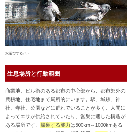
水浴びするハト
生息場所と行動範囲
商業地、ビル街のある都市の中心部から、都市郊外の
農耕地、住宅地まで局所的にいます。駅、城跡、神
社、寺社、公園などに群れでいることが多く、人間に
よってエサが供給されていたり、営巣に適した構造が
ある場所です。
帰巣する能力
は500km～1000kmある