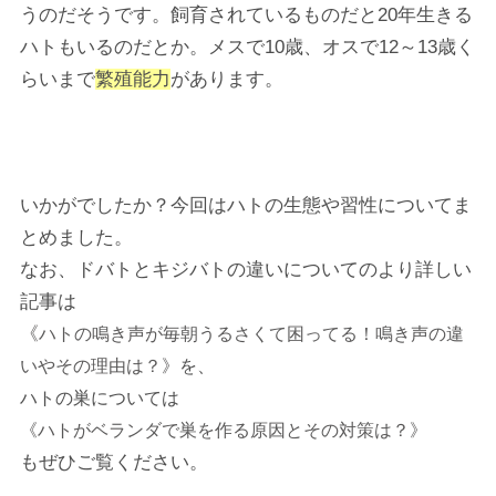
うのだそうです。飼育されているものだと20年生きる
ハトもいるのだとか。メスで10歳、オスで12～13歳く
らいまで
繁殖能力
があります。
いかがでしたか？今回はハトの生態や習性についてま
とめました。
なお、ドバトとキジバトの違いについてのより詳しい
記事は
《
ハトの鳴き声が毎朝うるさくて困ってる！鳴き声の違
いやその理由は？》
を、
ハトの巣については
《
ハトがベランダで巣を作る原因とその対策は？》
もぜひご覧ください。