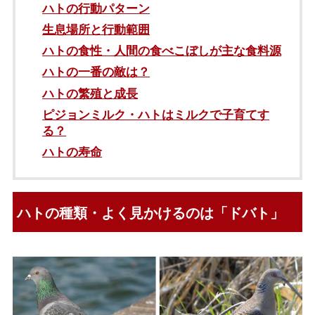
ハトの行動パターン
生息場所と行動範囲
ハトの食性・人間の食べこぼしが主な食料源
ハトの一番の敵は？
ハトの繁殖と成長
ピジョンミルク・ハトはミルクで子育てす
る？
ハトの寿命
ハトの種類・よく見かけるのは「ドバト」