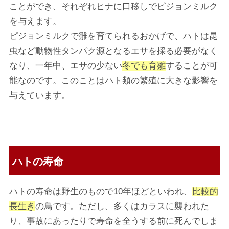
ことができ、それぞれヒナに口移しでピジョンミルク
を与えます。
ピジョンミルクで雛を育てられるおかげで、ハトは昆
虫など動物性タンパク源となるエサを採る必要がなく
なり、一年中、エサの少ない
冬でも育雛
することが可
能なのです。このことはハト類の繁殖に大きな影響を
与えています。
ハトの寿命
ハトの寿命は野生のもので10年ほどといわれ、
比較的
長生き
の鳥です。ただし、多くはカラスに襲われた
り、事故にあったりで寿命を全うする前に死んでしま