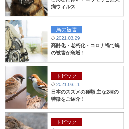
病ウィルス
鳥の被害
2021.03.29
高齢化・老朽化・コロナ禍で鳩
の被害が急増！
トピック
2021.03.11
日本のスズメの種類 主な2種の
特徴をご紹介！
トピック