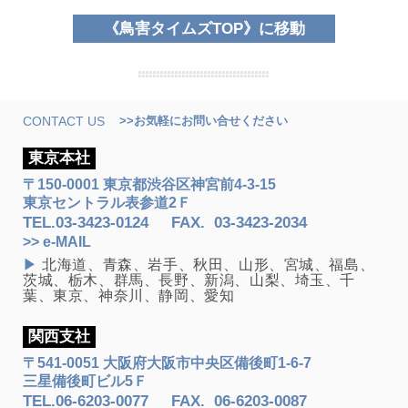
鳥害タイムズTOP
に移動
CONTACT US
>>お気軽にお問い合せください
東京本社
〒150-0001 東京都渋谷区神宮前4-3-15
東京セントラル表参道2Ｆ
TEL.
03-3423-0124
FAX
.
03-3423-2034
>> e-MAIL
▶
北海道、青森、岩手、秋田、山形、宮城、福島、
茨城、栃木、群馬、長野、新潟、山梨、埼玉、千
葉、東京、神奈川、静岡、愛知
関西支社
〒541-0051 大阪府大阪市中央区備後町1-6-7
三星備後町ビル5Ｆ
TEL.
06-6203-0077
FAX
.
06-6203-0087