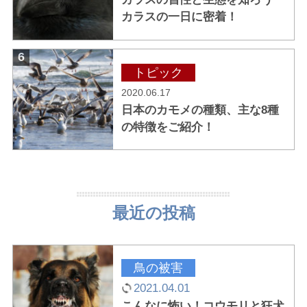
カラスの一日に密着！
6
トピック
2020.06.17
日本のカモメの種類、主な8種
の特徴をご紹介！
最近の投稿
鳥の被害
2021.04.01
こんなに怖い！コウモリと狂犬