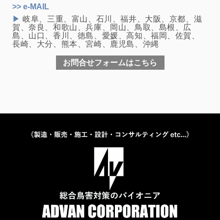
>> e-MAIL
▶
岐阜、三重、富山、石川、福井、大阪、京都、滋
賀、奈良、和歌山、兵庫、岡山、鳥取、島根、広
島、山口、香川、徳島、愛媛、高知、福岡、佐賀、
長崎、大分、熊本、宮崎、鹿児島、沖縄
お問合せフォームはこちら